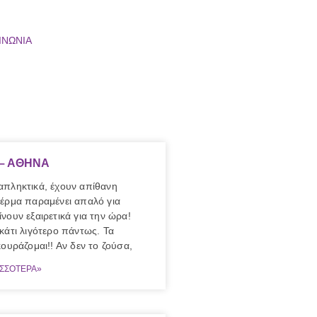
ΙΝΩΝΙΑ
 – ΑΘΗΝΑ
απληκτικά, έχουν απίθανη
δέρμα παραμένει απαλό για
νουν εξαιρετικά για την ώρα!
κάτι λιγότερο πάντως. Τα
κουράζομαι!! Αν δεν το ζούσα,
ΙΣΣΟΤΕΡΑ»