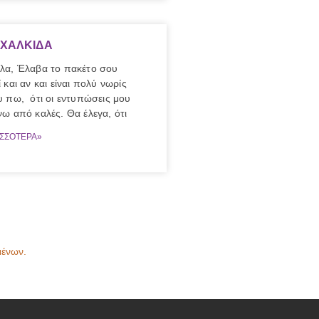
 ΧΑΛΚΙΔΑ
λα, Έλαβα το πακέτο σου
 και αν και είναι πολύ νωρίς
υ πω, ότι οι εντυπώσεις μου
ω από καλές. Θα έλεγα, ότι
ΙΣΣΟΤΕΡΑ»
μένων.