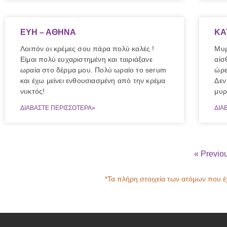
ΕΥΗ – ΑΘΗΝΑ
ΚΑ
Λοιπόν οι κρέμες σου πάρα πολύ καλές !
Μυρ
Είμαι πολύ ευχαριστημένη και ταιριάξανε
αίσ
ωραία στο δέρμα μου. Πολύ ωραίο το serum
ώρε
και έχω μείνει ενθουσιασμένη από την κρέμα
Δεν
νυκτός!
μυρ
ΔΙΑΒΑΣΤΕ ΠΕΡΙΣΣΟΤΕΡΑ»
ΔΙΑ
« Previo
*Τα πλήρη στοιχεία των ατόμων που έ