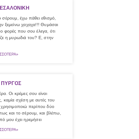
ΘΕΣΑΛΟΝΙΚΗ
ό σέρουμ, έχω πάθει εθισμό,
ην ξεμείνω χαχαχα!!! Θυμάσαι
ο φορές που σου έλεγα, ότι
ιζε η μυρωδιά του? Ε, στην
ΙΣΣΟΤΕΡΑ»
 ΠΥΡΓΟΣ
ρα. Οι κρέμες σου είναι
, καμία σχέση με αυτές του
ς χρησιμοποιώ περίπου δύο
πως και το σέρουμ, και βλέπω,
πό μου έχει ηρεμήσει
ΙΣΣΟΤΕΡΑ»