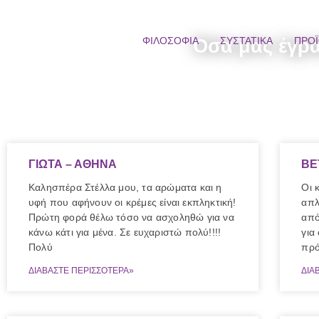
ΦΙΛΟΣΟΦΙΑ
Όσα μας έγραψ
ΣΥΣΤΑΤΙΚΑ
ΠΡΟ
ΓΙΩΤΑ – ΑΘΗΝΑ
BE
Καλησπέρα Στέλλα μου, τα αρώματα και η
Οι 
υφή που αφήνουν οι κρέμες είναι εκπληκτική!
απλ
Πρώτη φορά θέλω τόσο να ασχοληθώ για να
από
κάνω κάτι για μένα. Σε ευχαριστώ πολύ!!!!
για
Πολύ
πρ
ΔΙΑΒΑΣΤΕ ΠΕΡΙΣΣΟΤΕΡΑ»
ΔΙΑ