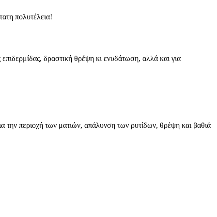
τατη πολυτέλεια!
 επιδερμίδας, δραστική θρέψη κι ενυδάτωση, αλλά και για
ια την περιοχή των ματιών, απάλυνση των ρυτίδων, θρέψη και βαθιά