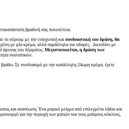
ντικατάστατη βραδινή σας πολυτέλεια.
τε το σέρουμ με την ενισχυτική και
συνδυαστική του δράση, θα
 σχέση με μία κρέμα, αλλά παράλληλα πιο υδαρές. Διεισδύει με
μό άμυνας του δέρματος.
Μεγιστοποιείται, η δράση των
ότητα συστατικών.
νο βράδυ. Σε συνδυασμό με την κατάλληλη 24ωρη κρέμα, έχετε
ατος και ανανέωση. Ένα μαγικό μείγμα από επιλεγμένα λάδια και
υματουργό για την περιοχή των ματιών και τους μαύρους κύκλους.