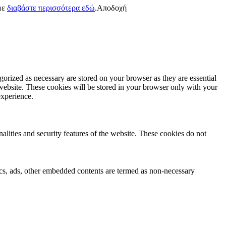
ύμε
διαβάστε περισσότερα εδώ
.
Αποδοχή
gorized as necessary are stored on your browser as they are essential
 website. These cookies will be stored in your browser only with your
experience.
nalities and security features of the website. These cookies do not
ytics, ads, other embedded contents are termed as non-necessary