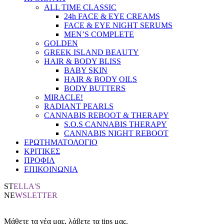
ALL TIME CLASSIC
24h FACE & EYE CREAMS
FACE & EYE NIGHT SERUMS
MEN’S COMPLETE
GOLDEN
GREEK ISLAND BEAUTY
HAIR & BODY BLISS
BABY SKIN
HAIR & BODY OILS
BODY BUTTERS
MIRACLE!
RADIANT PEARLS
CANNABIS REBOOT & THERAPY
S.O.S CANNABIS THERAPY
CANNABIS NIGHT REBOOT
ΕΡΩΤΗΜΑΤΟΛΟΓΙΟ
ΚΡΙΤΙΚΕΣ
ΠΡΟΦΙΛ
ΕΠΙΚΟΙΝΩΝΙΑ
ST
ELLA'S
NE
WSLETTER
Μάθετε τα νέα μας, λάβετε τα tips μας.