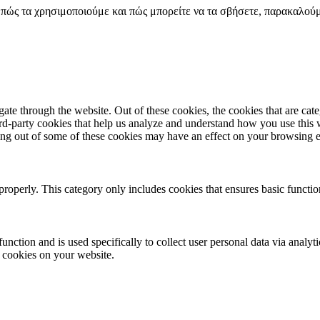
es, πώς τα χρησιμοποιούμε και πώς μπορείτε να τα σβήσετε, παρακαλο
te through the website. Out of these cookies, the cookies that are cate
hird-party cookies that help us analyze and understand how you use this
ting out of some of these cookies may have an effect on your browsing 
properly. This category only includes cookies that ensures basic functio
function and is used specifically to collect user personal data via anal
e cookies on your website.