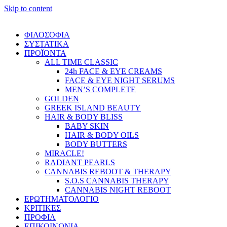
Skip to content
ΦΙΛΟΣΟΦΙΑ
ΣΥΣΤΑΤΙΚΑ
ΠΡΟΪΟΝΤΑ
ALL TIME CLASSIC
24h FACE & EYE CREAMS
FACE & EYE NIGHT SERUMS
MEN’S COMPLETE
GOLDEN
GREEK ISLAND BEAUTY
HAIR & BODY BLISS
BABY SKIN
HAIR & BODY OILS
BODY BUTTERS
MIRACLE!
RADIANT PEARLS
CANNABIS REBOOT & THERAPY
S.O.S CANNABIS THERAPY
CANNABIS NIGHT REBOOT
ΕΡΩΤΗΜΑΤΟΛΟΓΙΟ
ΚΡΙΤΙΚΕΣ
ΠΡΟΦΙΛ
ΕΠΙΚΟΙΝΩΝΙΑ