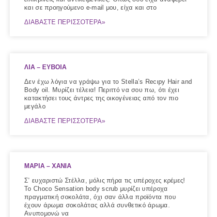
και σε προηγούμενο e-mail μου, είχα και στο
ΔΙΑΒΑΣΤΕ ΠΕΡΙΣΣΟΤΕΡΑ»
ΛΙΑ – ΕΥΒΟΙΑ
Δεν έχω λόγια να γράψω για το Stella’s Recιpy Hair and
Body oil. Μυρίζει τέλεια! Περιττό να σου πω, ότι έχει
κατακτήσει τους άντρες της οικογένειας από τον πιο
μεγάλο
ΔΙΑΒΑΣΤΕ ΠΕΡΙΣΣΟΤΕΡΑ»
ΜΑΡΙΑ – ΧΑΝΙΑ
Σ’ ευχαριστώ Στέλλα, μόλις πήρα τις υπέροχες κρέμες!
Το Choco Sensation body scrub μυρίζει υπέροχα
πραγματική σοκολάτα, όχι σαν άλλα προϊόντα που
έχουν άρωμα σοκολάτας αλλά συνθετικό άρωμα.
Ανυπομονώ να