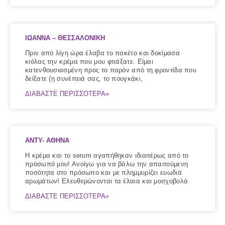
ΙΩΑΝΝΑ – ΘΕΣΣΑΛΟΝΙΚΗ
Πριν από λίγη ώρα έλαβα το πακέτο και δοκίμασα
κιόλας την κρέμα που μου φτιάξατε. Είμαι
κατενθουσιασμένη προς το παρόν από τη φροντίδα που
δείξατε (η συνέπειά σας, το πουγκάκι,
ΔΙΑΒΑΣΤΕ ΠΕΡΙΣΣΟΤΕΡΑ»
ANTY- ΑΘΗΝΑ
Η κρέμα και το serum αγαπήθηκαν ιδιαιτέρως από το
πρόσωπό μου! Ανοίγω για να βάλω την απαιτούμενη
ποσότητα στο πρόσωπο και με πλημμυρίζει ευωδιά
αρωμάτων! Ελευθερώνονται τα έλαια και μοσχοβολά
ΔΙΑΒΑΣΤΕ ΠΕΡΙΣΣΟΤΕΡΑ»