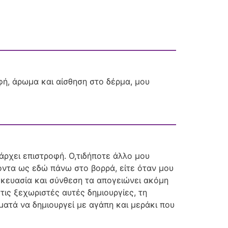
υφή, άρωμα και αίσθηση στο δέρμα, μου
άρχει επιστροφή. Ο,τιδήποτε άλλο μου
ϊόντα ως εδώ πάνω στο βορρά, είτε όταν μου
σκευασία και σύνθεση τα απογειώνει ακόμη
ις ξεχωριστές αυτές δημιουργίες, τη
αματά να δημιουργεί με αγάπη και μεράκι που