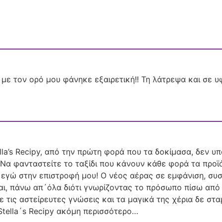
ί με τον ορό μου φάνηκε εξαιρετική!! Τη λάτρεψα και σε 
a’s Recipy, από την πρώτη φορά που τα δοκίμασα, δεν υπ
. Να φανταστείτε το ταξίδι που κάνουν κάθε φορά τα προ
ω εγώ στην επιστροφή μου! Ο νέος αέρας σε εμφάνιση, συ
ι, πάνω απ´όλα διότι γνωρίζοντας το πρόσωπο πίσω από τ
ε τις αστείρευτες γνώσεις και τα μαγικά της χέρια δε στ
Stella´s Recipy ακόμη περισσότερο…