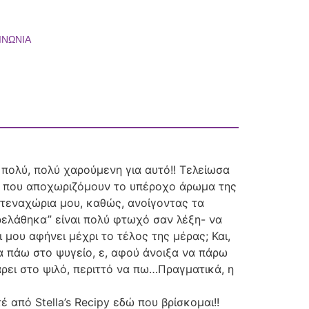
ΙΝΩΝΙΑ
 πολύ, πολύ χαρούμενη για αυτό!! Τελείωσα
ωσα που αποχωριζόμουν το υπέροχο άρωμα της
στεναχώρια μου, καθώς, ανοίγοντας τα
τρελάθηκα” είναι πολύ φτωχό σαν λέξη- να
μου αφήνει μέχρι το τέλος της μέρας; Και,
α πάω στο ψυγείο, ε, αφού άνοιξα να πάρω
άρει στο ψιλό, περιττό να πω…Πραγματικά, η
 από Stella’s Recipy εδώ που βρίσκομαι!!