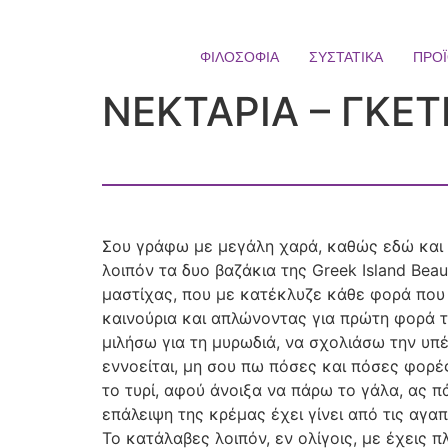
ΦΙΛΟΣΟΦΙΑ
ΣΥΣΤΑΤΙΚΑ
ΠΡΟ
ΝΕΚΤΑΡΙΑ – ΓΚΕ
Σου γράφω με μεγάλη χαρά, καθώς εδώ και δ
λοιπόν τα δυο βαζάκια της Greek Island Be
μαστίχας, που με κατέκλυζε κάθε φορά που
καινούρια και απλώνοντας για πρώτη φορά το
μιλήσω για τη μυρωδιά, να σχολιάσω την υπέ
εννοείται, μη σου πω πόσες και πόσες φορέ
το τυρί, αφού άνοιξα να πάρω το γάλα, ας π
επάλειψη της κρέμας έχει γίνει από τις αγα
Το κατάλαβες λοιπόν, εν ολίγοις, με έχεις 