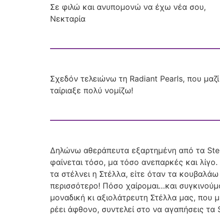
Σε φιλώ και ανυπομονώ να έχω νέα σου,
Νεκταρία
Σχεδόν τελειώνω τη Radiant Pearls, που μαζ
ταίριαξε πολύ νομίζω!
Δηλώνω αθεράπευτα εξαρτημένη από τα Stell
φαίνεται τόσο, μα τόσο ανεπαρκές και λίγο
τα στέλνει η Στέλλα, είτε όταν τα κουβαλά
περισσότερο! Πόσο χαίρομαι…και συγκινούμα
μοναδική κι αξιολάτρευτη Στέλλα μας, που μ
ρέει άφθονο, συντελεί στο να αγαπήσεις τα 