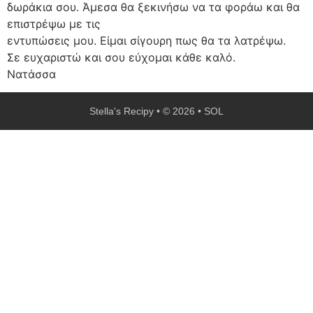
δωράκια σου. Άμεσα θα ξεκινήσω να τα φοράω και θα
επιστρέψω με τις
εντυπώσεις μου. Είμαι σίγουρη πως θα τα λατρέψω.
Σε ευχαριστώ και σου εύχομαι κάθε καλό.
Νατάσσα
Stella's Recipy • © 2026 • SOL