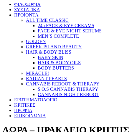
ΦΙΛΟΣΟΦΙΑ
ΣΥΣΤΑΤΙΚΑ
ΠΡΟΪΟΝΤΑ
ALL TIME CLASSIC
24h FACE & EYE CREAMS
FACE & EYE NIGHT SERUMS
MEN’S COMPLETE
GOLDEN
GREEK ISLAND BEAUTY
HAIR & BODY BLISS
BABY SKIN
HAIR & BODY OILS
BODY BUTTERS
MIRACLE!
RADIANT PEARLS
CANNABIS REBOOT & THERAPY
S.O.S CANNABIS THERAPY
CANNABIS NIGHT REBOOT
ΕΡΩΤΗΜΑΤΟΛΟΓΙΟ
ΚΡΙΤΙΚΕΣ
ΠΡΟΦΙΛ
ΕΠΙΚΟΙΝΩΝΙΑ
ΛΩΡΑ – ΗΡΑΚΛΕΙΟ ΚΡΗΤΗΣ