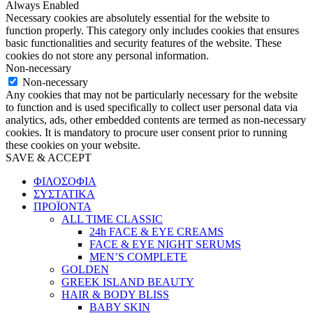
Always Enabled
Necessary cookies are absolutely essential for the website to
function properly. This category only includes cookies that ensures
basic functionalities and security features of the website. These
cookies do not store any personal information.
Non-necessary
Non-necessary
Any cookies that may not be particularly necessary for the website
to function and is used specifically to collect user personal data via
analytics, ads, other embedded contents are termed as non-necessary
cookies. It is mandatory to procure user consent prior to running
these cookies on your website.
SAVE & ACCEPT
ΦΙΛΟΣΟΦΙΑ
ΣΥΣΤΑΤΙΚΑ
ΠΡΟΪΟΝΤΑ
ALL TIME CLASSIC
24h FACE & EYE CREAMS
FACE & EYE NIGHT SERUMS
MEN’S COMPLETE
GOLDEN
GREEK ISLAND BEAUTY
HAIR & BODY BLISS
BABY SKIN